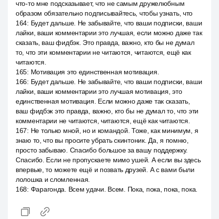
что-то мне подсказывает, что не самым дружелюбным
образом обязательно подписывайтесь, чтобы узнать, что
164
:
Будет дальше. Не забывайте, что ваши подписки, ваши
лайки, ваши комментарии это лучшая, если можно даже так
сказать, ваш фидбэк. Это правда, важно, кто бы не думал
то, что эти комментарии не читаются, читаются, ещё как
читаются.
165
:
Мотивация это единственная мотивация.
166
:
Будет дальше. Не забывайте, что ваши подписки, ваши
лайки, ваши комментарии это лучшая мотивация, это
единственная мотивация. Если можно даже так сказать,
ваш фидбэк это правда, важно, кто бы не думал то, что эти
комментарии не читаются, читаются, ещё как читаются.
167
:
Не только мной, но и командой. Тоже, как минимум, я
знаю то, что вы просите убрать скинтоник. Да, я помню,
просто забываю. Спасибо большое за вашу поддержку.
Спасибо. Если не пропускаете мимо ушей. А если вы здесь
впервые, то можете ещё и позвать друзей. А с вами были
лолошка и сломленная.
168
:
Фарагонда. Всем удачи. Всем. Пока, пока, пока, пока.