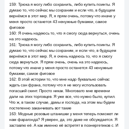
159
:
Трюка я могу либо сохранить, либо купить поинты. Я
думаю то, что сейчас мы сохраним и если что, в будущем
вернёмся в этот мир. Я, я прям очень, потому что иначе у
меня просто останется 43 ненужные бумажки, самое
фиговое
160
:
Я очень надеюсь то, что я смогу сюда вернуться, очень
на это надеюсь.
161
:
Трюка я могу либо сохранить, либо купить поинты. Я
думаю то, что сейчас мы сохраним, и если что, в будущем
вернёмся в этот мир. Я, я очень надеюсь то, что я смогу
сюда вернуться. Я прям очень, очень на это надеюсь,
потому что иначе у меня просто останется 43 ненужные
бумажки, самое фиговое
162
:
В этой истории то, что мне надо буквально сейчас
ждать сан франа, потому что я не могу использовать
погасший скинт. Просто никак. Многовато мне времени
дали на этих торговцев. Я уже все, что нужно было, купил.
Что ж, в таком случае, дамы и господа, на этом мы будем
постепенно заканчивать вот такие
163
:
Модные розовые штанишки у меня теперь поможет ли
нам фарагонда? Я уверен, да, это даже не обсуждается. Я
заставлю её. А как именно её встретят в поэнергетиков с. И