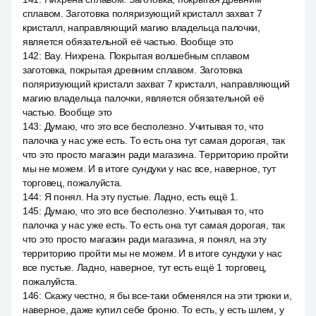
сплавом. Заготовка поляризующий кристалл захват 7
кристалл, направляющий магию владельца палочки,
является обязательной её частью. Вообще это
142
:
Вау. Нихрена. Покрытая волшебным сплавом
заготовка, покрытая древним сплавом. Заготовка
поляризующий кристалл захват 7 кристалл, направляющий
магию владельца палочки, является обязательной её
частью. Вообще это
143
:
Думаю, что это все бесполезно. Учитывая то, что
палочка у нас уже есть. То есть она тут самая дорогая, так
что это просто магазин ради магазина. Территорию пройти
мы не можем. И в итоге сундуки у нас все, наверное, тут
торговец, пожалуйста.
144
:
Я понял. На эту пустые. Ладно, есть ещё 1.
145
:
Думаю, что это все бесполезно. Учитывая то, что
палочка у нас уже есть. То есть она тут самая дорогая, так
что это просто магазин ради магазина, я понял, на эту
территорию пройти мы не можем. И в итоге сундуки у нас
все пустые. Ладно, наверное, тут есть ещё 1 торговец,
пожалуйста.
146
:
Скажу честно, я бы все-таки обменялся на эти трюки и,
наверное, даже купил себе броню. То есть, у есть шлем, у