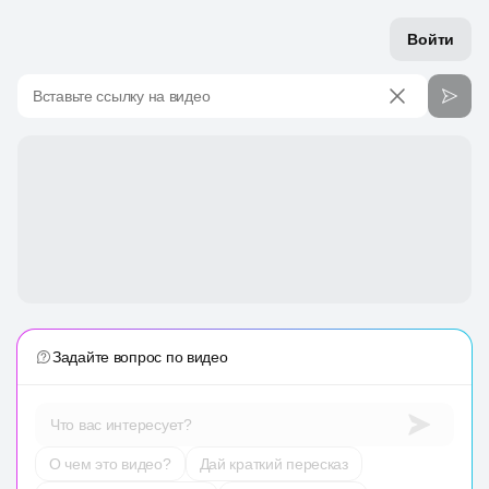
Войти
Вставьте ссылку на видео
Задайте вопрос по видео
Что вас интересует?
О чем это видео?
Дай краткий пересказ