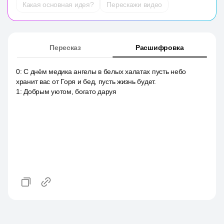
Какая основная идея?
Перескажи видео
Пересказ
Расшифровка
0
:
С днём медика ангелы в белых халатах пусть небо
хранит вас от Горя и бед, пусть жизнь будет.
1
:
Добрым уютом, богато даруя