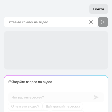
Войти
Вставьте ссылку на видео
Задайте вопрос по видео
Что вас интересует?
О чем это видео?
Дай краткий пересказ