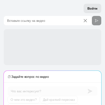
Войти
Вставьте ссылку на видео
Задайте вопрос по видео
Что вас интересует?
О чем это видео?
Дай краткий пересказ