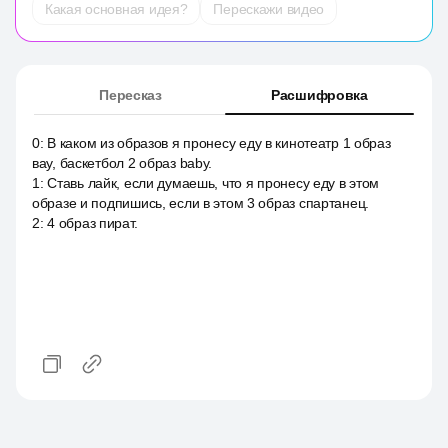
Какая основная идея?
Перескажи видео
Пересказ
Расшифровка
0
:
В каком из образов я пронесу еду в кинотеатр 1 образ
вау, баскетбол 2 образ baby.
1
:
Ставь лайк, если думаешь, что я пронесу еду в этом
образе и подпишись, если в этом 3 образ спартанец.
2
:
4 образ пират.