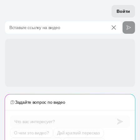
Войти
Вставьте ссылку на видео
Задайте вопрос по видео
Что вас интересует?
О чем это видео?
Дай краткий пересказ