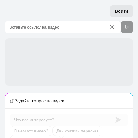
Войти
Вставьте ссылку на видео
Задайте вопрос по видео
Что вас интересует?
О чем это видео?
Дай краткий пересказ