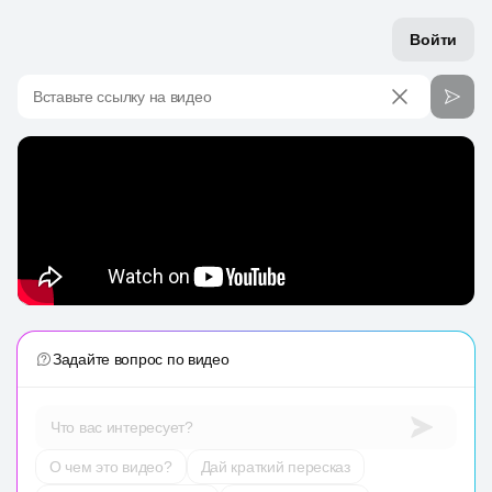
Войти
Вставьте ссылку на видео
Задайте вопрос по видео
Что вас интересует?
О чем это видео?
Дай краткий пересказ