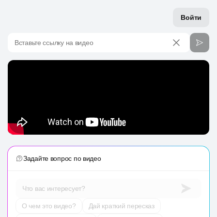
Войти
Вставьте ссылку на видео
Задайте вопрос по видео
Что вас интересует?
О чем это видео?
Дай краткий пересказ