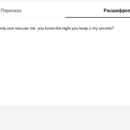
Пересказ
Расшифров
 only one rescues me, you know the night you keep о my secrets?