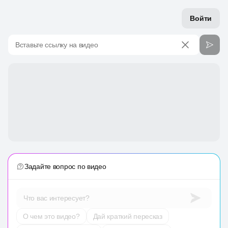
Войти
Вставьте ссылку на видео
Задайте вопрос по видео
Что вас интересует?
О чем это видео?
Дай краткий пересказ