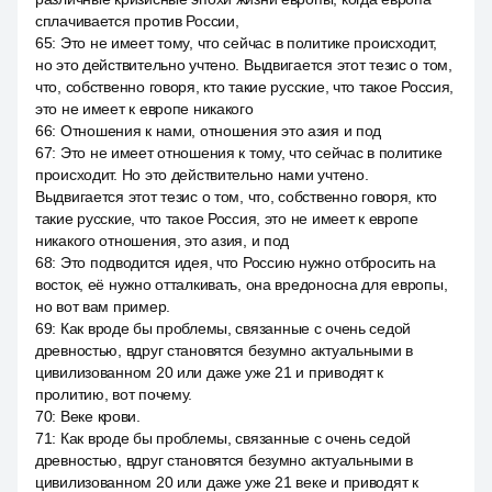
сплачивается против России,
65
:
Это не имеет тому, что сейчас в политике происходит,
но это действительно учтено. Выдвигается этот тезис о том,
что, собственно говоря, кто такие русские, что такое Россия,
это не имеет к европе никакого
66
:
Отношения к нами, отношения это азия и под
67
:
Это не имеет отношения к тому, что сейчас в политике
происходит. Но это действительно нами учтено.
Выдвигается этот тезис о том, что, собственно говоря, кто
такие русские, что такое Россия, это не имеет к европе
никакого отношения, это азия, и под
68
:
Это подводится идея, что Россию нужно отбросить на
восток, её нужно отталкивать, она вредоносна для европы,
но вот вам пример.
69
:
Как вроде бы проблемы, связанные с очень седой
древностью, вдруг становятся безумно актуальными в
цивилизованном 20 или даже уже 21 и приводят к
пролитию, вот почему.
70
:
Веке крови.
71
:
Как вроде бы проблемы, связанные с очень седой
древностью, вдруг становятся безумно актуальными в
цивилизованном 20 или даже уже 21 веке и приводят к