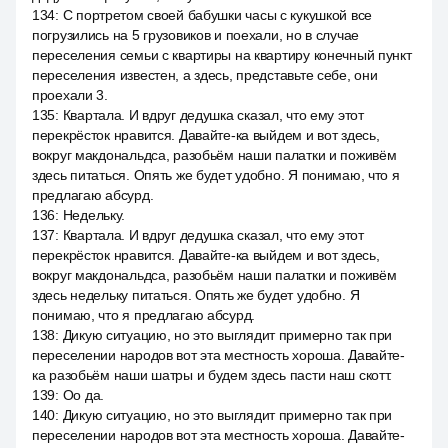
134
:
С портретом своей бабушки часы с кукушкой все
погрузились на 5 грузовиков и поехали, но в случае
переселения семьи с квартиры на квартиру конечный пункт
переселения известен, а здесь, представьте себе, они
проехали 3.
135
:
Квартала. И вдруг дедушка сказал, что ему этот
перекрёсток нравится. Давайте-ка выйдем и вот здесь,
вокруг макдональдса, разобьём наши палатки и поживём
здесь питаться. Опять же будет удобно. Я понимаю, что я
предлагаю абсурд.
136
:
Недельку.
137
:
Квартала. И вдруг дедушка сказал, что ему этот
перекрёсток нравится. Давайте-ка выйдем и вот здесь,
вокруг макдональдса, разобьём наши палатки и поживём
здесь недельку питаться. Опять же будет удобно. Я
понимаю, что я предлагаю абсурд.
138
:
Дикую ситуацию, но это выглядит примерно так при
переселении народов вот эта местность хороша. Давайте-
ка разобьём наши шатры и будем здесь пасти наш скотт.
139
:
Оо да.
140
:
Дикую ситуацию, но это выглядит примерно так при
переселении народов вот эта местность хороша. Давайте-