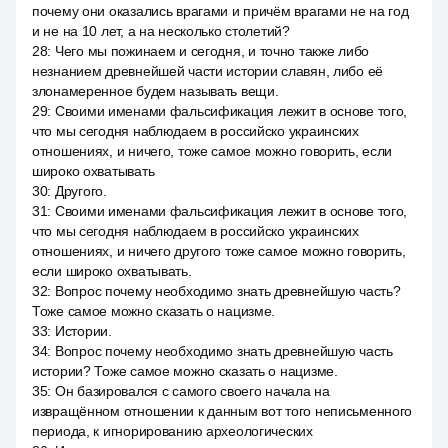
почему они оказались врагами и причём врагами не на год
и не на 10 лет, а на несколько столетий?
28
:
Чего мы пожинаем и сегодня, и точно также либо
незнанием древнейшей части истории славян, либо её
злонамеренное будем называть вещи.
29
:
Своими именами фальсификация лежит в основе того,
что мы сегодня наблюдаем в российско украинских
отношениях, и ничего, тоже самое можно говорить, если
широко охватывать
30
:
Другого.
31
:
Своими именами фальсификация лежит в основе того,
что мы сегодня наблюдаем в российско украинских
отношениях, и ничего другого тоже самое можно говорить,
если широко охватывать.
32
:
Вопрос почему необходимо знать древнейшую часть?
Тоже самое можно сказать о нацизме.
33
:
Истории.
34
:
Вопрос почему необходимо знать древнейшую часть
истории? Тоже самое можно сказать о нацизме.
35
:
Он базировался с самого своего начала на
извращённом отношении к данным вот того неписьменного
периода, к игнорированию археологических