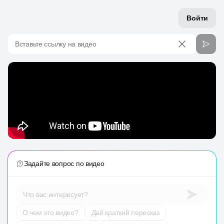
Войти
Вставьте ссылку на видео
Задайте вопрос по видео
Что вас интересует?
О чем это видео?
Дай краткий пересказ