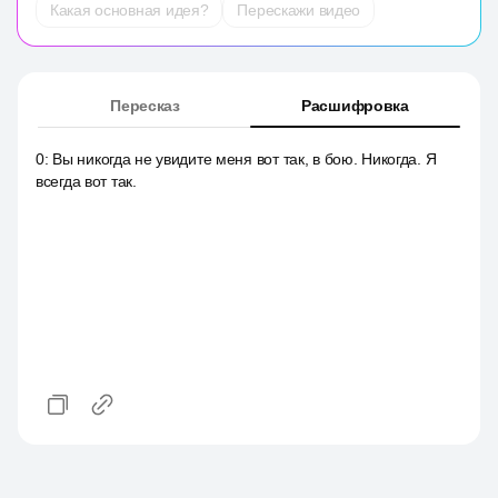
Какая основная идея?
Перескажи видео
Пересказ
Расшифровка
0
:
Вы никогда не увидите меня вот так, в бою. Никогда. Я
всегда вот так.