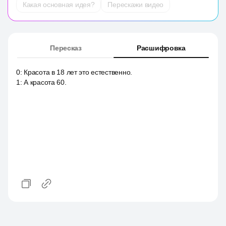
Какая основная идея?
Перескажи видео
Пересказ
Расшифровка
0
:
Красота в 18 лет это естественно.
1
:
А красота 60.