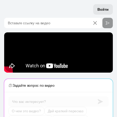
Войти
Вставьте ссылку на видео
Задайте вопрос по видео
Что вас интересует?
О чем это видео?
Дай краткий пересказ