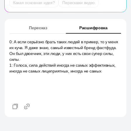
Какая основная идея?
Перескажи видео
Пересказ
Расшифровка
0
:
А если серьёзно брать таких людей в пример, то у меня
их куча. Я даже знаю, самый известный бренд фастфуда.
Он был двоечник, эти люди, у них есть свои супер силы,
силы.
1
:
Голоса, сила действий иногда не самых эффективных,
иногда не самых лицеприятных, иногда не самых