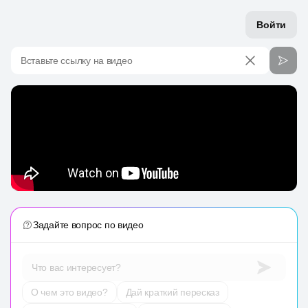
Войти
Вставьте ссылку на видео
Задайте вопрос по видео
Что вас интересует?
О чем это видео?
Дай краткий пересказ