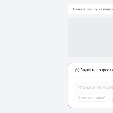
Вставьте ссылку на видео
Задайте вопрос п
Что вас интересуе
О чем это видео?