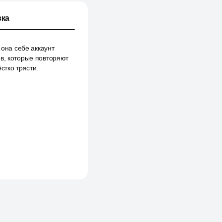
ка
 она себе аккаунт
ов, которые повторяют
стко трясти.