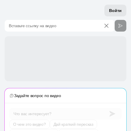
Войти
Вставьте ссылку на видео
Задайте вопрос по видео
Что вас интересует?
О чем это видео?
Дай краткий пересказ