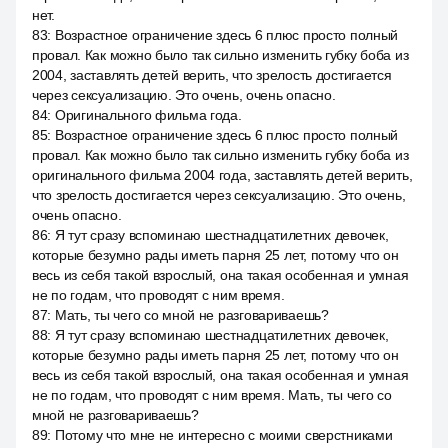
нет.
83
:
Возрастное ограничение здесь 6 плюс просто полный
провал. Как можно было так сильно изменить губку боба из
2004, заставлять детей верить, что зрелость достигается
через сексуализацию. Это очень, очень опасно.
84
:
Оригинального фильма года.
85
:
Возрастное ограничение здесь 6 плюс просто полный
провал. Как можно было так сильно изменить губку боба из
оригинального фильма 2004 года, заставлять детей верить,
что зрелость достигается через сексуализацию. Это очень,
очень опасно.
86
:
Я тут сразу вспоминаю шестнадцатилетних девочек,
которые безумно рады иметь парня 25 лет, потому что он
весь из себя такой взрослый, она такая особенная и умная
не по годам, что проводят с ним время.
87
:
Мать, ты чего со мной не разговариваешь?
88
:
Я тут сразу вспоминаю шестнадцатилетних девочек,
которые безумно рады иметь парня 25 лет, потому что он
весь из себя такой взрослый, она такая особенная и умная
не по годам, что проводят с ним время. Мать, ты чего со
мной не разговариваешь?
89
:
Потому что мне не интересно с моими сверстниками