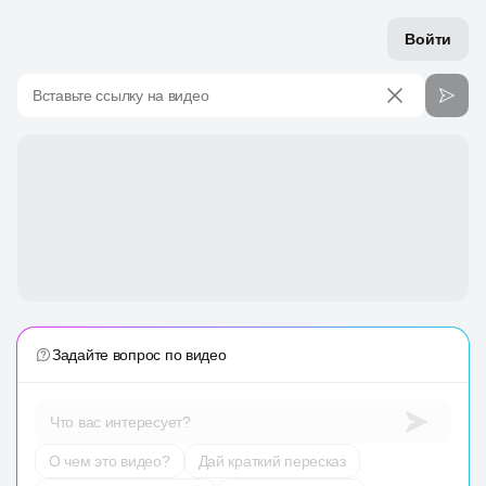
Войти
Вставьте ссылку на видео
Задайте вопрос по видео
Что вас интересует?
О чем это видео?
Дай краткий пересказ