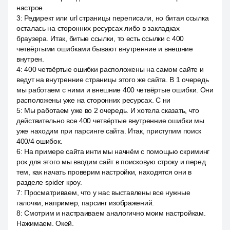
настрое.
3
:
Редирект или url страницы переписали, но битая ссылка
осталась на сторонних ресурсах либо в закладках
браузера. Итак, битые ссылки, то есть ссылки с 400
четвёртыми ошибками бывают внутренние и внешние
внутрен.
4
:
400 четвёртые ошибки расположены на самом сайте и
ведут на внутренние страницы этого же сайта. В 1 очередь
мы работаем с ними и внешние 400 четвёртые ошибки. Они
расположены уже на сторонних ресурсах. С ни
5
:
Мы работаем уже во 2 очередь. И хотела сказать, что
действительно все 400 четвёртые внутренние ошибки мы
уже находим при парсинге сайта. Итак, приступим поиск
400/4 ошибок.
6
:
На примере сайта инти мы начнём с помощью скриминг
рок для этого мы вводим сайт в поисковую строку и перед
тем, как начать проверим настройки, находятся они в
разделе spider кроу.
7
:
Просматриваем, что у нас выставлены все нужные
галочки, например, парсинг изображений.
8
:
Смотрим и настраиваем аналогично моим настройкам.
Нажимаем. Окей.