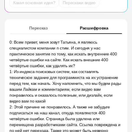
Какая основная идея?
Перескажи видео
Пересказ
Расшифровка
0
:
Всем привет, меня зовут Татьяна, я являюсь
специалистом компании n стим. И сегодня у нас
практическое занятие по тому, как искать внутренние 400
четвёртые ошибки на сайте. Как искать внешние 400
четвёртые ошибки, как удалять их?
1
:
Из индекса поисковых систем, как составлять
техническое задание для программиста на их устранение
перед тем, как начать. Хочу напомнить, что мы будем рады
вашим Лайкам и комментариям, если видео вам
понравилось и оказалось полезным, или дизлайк, если
видео вам по какой
2
:
Этой причине не понравилось. А также не забудьте
подписаться на наш канал, откуда появляются 400
четвёртые ошибки. Страница была удалена или
перемещена разработчиками сайта. Ссылка повреждена и
по ней нет перехода. Также это может быть неверно