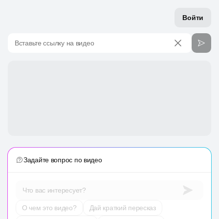
Войти
Вставьте ссылку на видео
Задайте вопрос по видео
Что вас интересует?
О чем это видео?
Дай краткий пересказ