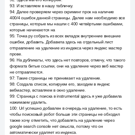
93
:
И вставляем в нашу табличку.
94
:
Далее проверяем через скриминг прок на наличие
400/4 ошибок данной страницы. Далее нам необходимо все
страницы, которые мы нашли с 400 четвёртыми ошибками,
которые начинаются на
95
:
Точка ру собрать из всех вкладок внутренние внешние
ошибки, добавить. Добавила здесь на отдельный лист
отправление на удаление из индекса через яндекс мастер
прове.
96
:
На дубликаты, что здесь нет повторов, отмечу, что такого
формата битые ссылки, они на удаление через веб мастер
не отправляются.
97
:
Такие страницы не принимает на удаление.
98
:
Создала список, копируем его, заходим в яндекс
вебмастер, вставляем в окно удаление.
99
:
Страница с поиска в instrumental здесь я уже добавила
нажимаем удалить.
100
:
Url успешно добавлен в очередь на удаление, то есть
чтобы поисковый робот больше эти страницы не обходил
также хочу отметить, что добавлять на удаление через
google search console нет смысла, потому что он
автоматически удаляет из индекса.