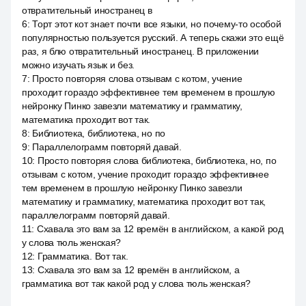
отвратительный иностранец в
6
:
Торт этот кот знает почти все языки, но почему-то особой
популярностью пользуется русский. А теперь скажи это ещё
раз, я блю отвратительный иностранец. В приложении
можно изучать язык и без.
7
:
Просто повторяя слова отзывам с котом, учение
проходит гораздо эффективнее тем временем в прошлую
нейронку Пинко завезли математику и грамматику,
математика проходит вот так.
8
:
Библиотека, библиотека, но по
9
:
Параллелограмм повторяй давай.
10
:
Просто повторяя слова библиотека, библиотека, но, по
отзывам с котом, учение проходит гораздо эффективнее
тем временем в прошлую нейронку Пинко завезли
математику и грамматику, математика проходит вот так,
параллелограмм повторяй давай.
11
:
Схавала это вам за 12 времён в английском, а какой род
у слова тюль женская?
12
:
Грамматика. Вот так.
13
:
Схавала это вам за 12 времён в английском, а
грамматика вот так какой род у слова тюль женская?