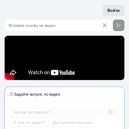
Войти
Вставьте ссылку на видео
Задайте вопрос по видео
Что вас интересует?
О чем это видео?
Дай краткий пересказ