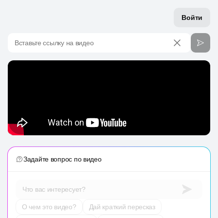
Войти
Вставьте ссылку на видео
Задайте вопрос по видео
Что вас интересует?
О чем это видео?
Дай краткий пересказ