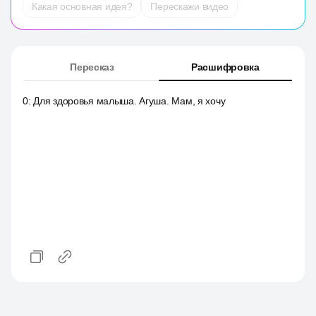
Какая основная идея?
Перескажи видео
Пересказ
Расшифровка
0
:
Для здоровья малыша. Агуша. Мам, я хочу