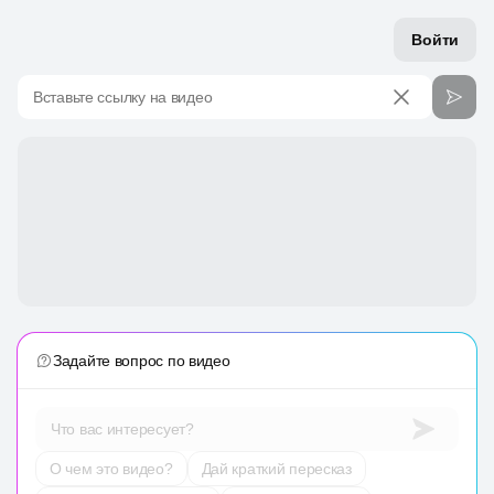
Войти
Вставьте ссылку на видео
Задайте вопрос по видео
Что вас интересует?
О чем это видео?
Дай краткий пересказ