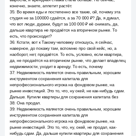
конечно, знаете, аппетит растёт.
35
:
Во время еды и постепенно все такие, ой, почему эта
студия не за 100000 сдаётся, а за 70 000 ₽? Да, я думал,
что вот люди, дураки, будут за 100 000 ₽ её снимать, да,
дальше квартира не продаётся на вторичном рынке. То
есть, что происходит?
36
:
Кстати, вот к Такому человеку отношусь, я сейчас,
наверное, до покажу там, вспомню про свой кейс, но, а
наоборот, нет, продаётся. То есть, условно, если квартира,
да, не продаётся на вторичном рынке, что делает владелец
недвижимости, уходит в аренду. То есть, почему
37
:
Недвижимость является очень правильным, хорошим
инструментом сохранения капитала для
непрофессионального игрока на фондовом рынке, на
рынке инвестиций. Это то, что, ну окей, не как-нибудь сдам.
Дальше. Купили квартиры для сохранения капитала без
38
:
Она продал.
39
:
Недвижимость является очень правильным, хорошим
инструментом сохранения капитала для
непрофессионального игрока на фондовом рынке, на
рынке инвестиций. Это то, что, ну, окей, не продал, как-
нибудь сдам. Да, дальше купили квартиры для сохранения