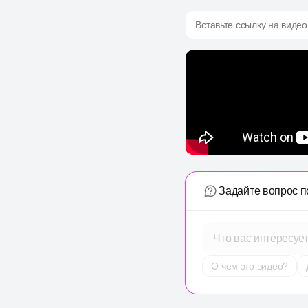
Вставьте ссылку на видео
Задайте вопрос п
Что вас интересуе
О чем это видео?