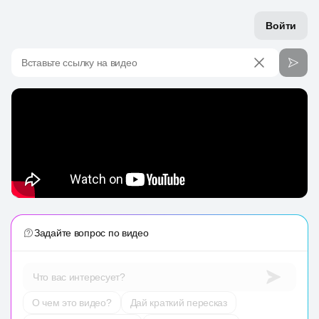
Войти
Вставьте ссылку на видео
Задайте вопрос по видео
Что вас интересует?
О чем это видео?
Дай краткий пересказ