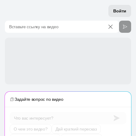
Войти
Вставьте ссылку на видео
Задайте вопрос по видео
Что вас интересует?
О чем это видео?
Дай краткий пересказ