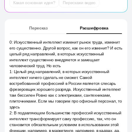
Какая основная идея?
Перескажи видео
Пересказ
Расшифровка
0
:
Искусственный интеллект изменит рынок труда, изменит
его существенно. Другой вопрос, как он его изменит? И есть
целый ряд направлений, в которых искусственный
интеллект существенно внедряется и замещает
человеческий труд. Но есть
1
:
Целый ряд направлений, в которых искусственный
интеллект ничего сделать не сможет. Самой
востребованной профессией в России является слесарь
фрезеровщик хорошего разряда. Искусственный интеллект
там бессилен Ровно как с электриками, сантехниками,
плиточниками. Если мы говорим про офисный персонал, то
здесь
2
:
В подавляющем большинстве профессий искусственный
интеллект трансформирует саму профессию, так, что он
становится обязательным условием в использовании этой
функции, например, в маркетинге, например, в кадрах, да,