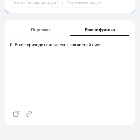
Какая основная идея?
Перескажи видео
Пересказ
Расшифровка
0
:
В лес приходит сказка снег, как чистый лист.