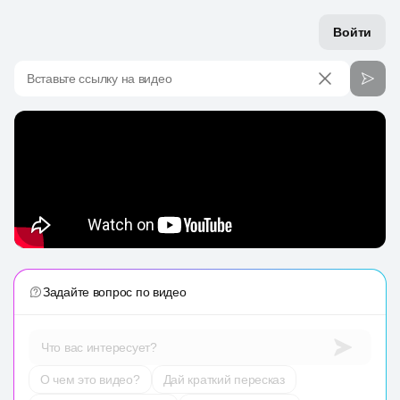
Войти
Вставьте ссылку на видео
Задайте вопрос по видео
Что вас интересует?
О чем это видео?
Дай краткий пересказ