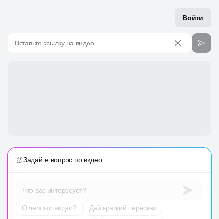
Войти
Вставьте ссылку на видео
Задайте вопрос по видео
Что вас интересует?
О чем это видео?
Дай краткий пересказ