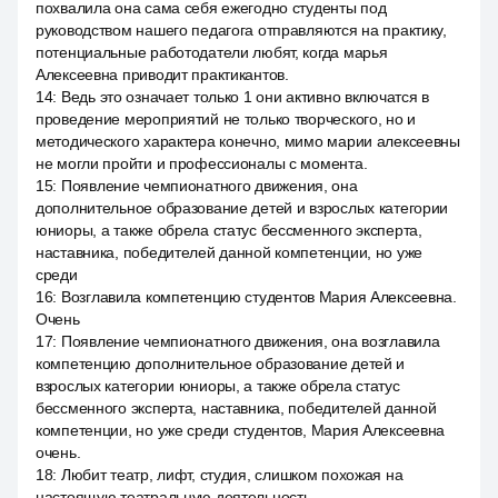
похвалила она сама себя ежегодно студенты под
руководством нашего педагога отправляются на практику,
потенциальные работодатели любят, когда марья
Алексеевна приводит практикантов.
14
:
Ведь это означает только 1 они активно включатся в
проведение мероприятий не только творческого, но и
методического характера конечно, мимо марии алексеевны
не могли пройти и профессионалы с момента.
15
:
Появление чемпионатного движения, она
дополнительное образование детей и взрослых категории
юниоры, а также обрела статус бессменного эксперта,
наставника, победителей данной компетенции, но уже
среди
16
:
Возглавила компетенцию студентов Мария Алексеевна.
Очень
17
:
Появление чемпионатного движения, она возглавила
компетенцию дополнительное образование детей и
взрослых категории юниоры, а также обрела статус
бессменного эксперта, наставника, победителей данной
компетенции, но уже среди студентов, Мария Алексеевна
очень.
18
:
Любит театр, лифт, студия, слишком похожая на
настоящую театральную деятельность.