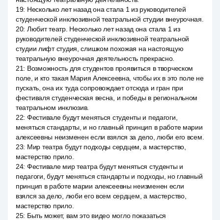
19
:
Несколько лет назад она стала 1 из руководителей
студенческой инклюзивной театральной студии внеурочная.
20
:
Любит театр. Несколько лет назад она стала 1 из
руководителей студенческой инклюзивной театральной
студии лифт студия, слишком похожая на настоящую
театральную внеурочная деятельность прекрасно.
21
:
Возможность для студентов проявиться в творческом
поле, и кто такая Мария Алексеевна, чтобы их в это поле не
пускать, она их туда сопровождает отсюда и гран при
фестиваля студенческая весна, и победы в региональном
театральном инклюзив.
22
:
Фестивале будут меняться студенты и педагоги,
меняться стандарты, и но главный принцип в работе марии
алексеевны неизменен если взялся за дело, люби его всем.
23
:
Мир театра будут подходы сердцем, а мастерство,
мастерство прило.
24
:
Фестивале мир театра будут меняться студенты и
педагоги, будут меняться стандарты и подходы, но главный
принцип в работе марии алексеевны неизменен если
взялся за дело, люби его всем сердцем, а мастерство,
мастерство прило.
25
:
Быть может, вам это видео могло показаться