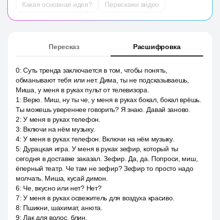
Какая основная идея?
Перескажи видео
Пересказ
Расшифровка
0
:
Суть тренда заключается в том, чтобы понять,
обманывают тебя или нет. Дима, ты не подсказываешь,
Миша, у меня в руках пульт от телевизора.
1
:
Верю. Миш, ну ты че, у меня в руках бокал, бокал врёшь.
Ты можешь увереннее говорить? Я знаю. Давай заново.
2
:
У меня в руках телефон.
3
:
Включи на нём музыку.
4
:
У меня в руках телефон. Включи на нём музыку.
5
:
Дурацкая игра. У меня в руках зефир, который ты
сегодня в доставке заказал. Зефир. Да, да. Попроси, миш,
ёперный театр. Че там не зефир? Зефир то просто надо
молчать. Миша, кусай димон.
6
:
Че, вкусно или нет? Нет?
7
:
У меня в руках освежитель для воздуха красиво.
8
:
Пшикни, шахимат, анюта.
9
:
Лак для волос, блин.