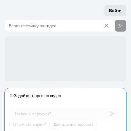
Войти
Вставьте ссылку на видео
Задайте вопрос по видео
Что вас интересует?
О чем это видео?
Дай краткий пересказ