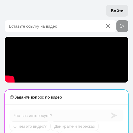
Войти
Вставьте ссылку на видео
Задайте вопрос по видео
Что вас интересует?
О чем это видео?
Дай краткий пересказ