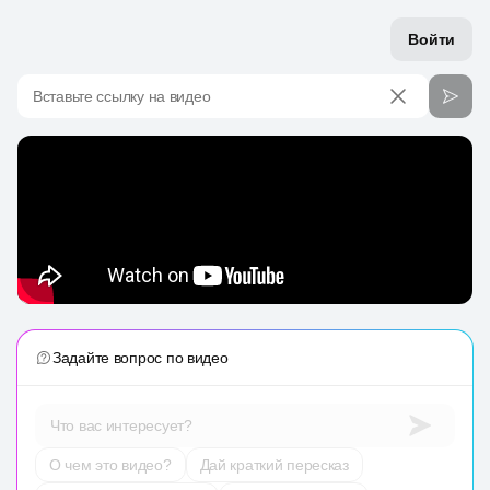
Войти
Вставьте ссылку на видео
Задайте вопрос по видео
Что вас интересует?
О чем это видео?
Дай краткий пересказ