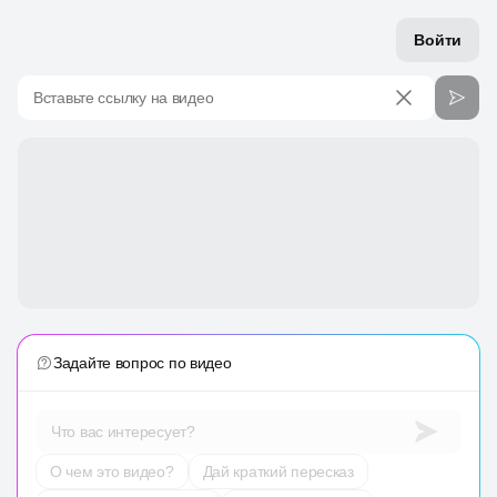
Войти
Вставьте ссылку на видео
Задайте вопрос по видео
Что вас интересует?
О чем это видео?
Дай краткий пересказ