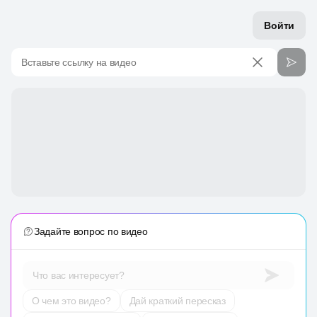
Войти
Вставьте ссылку на видео
Задайте вопрос по видео
Что вас интересует?
О чем это видео?
Дай краткий пересказ