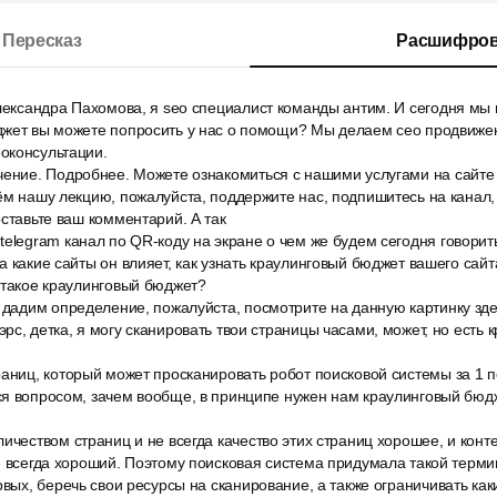
Пересказ
Расшифров
лександра Пахомова, я seo специалист команды антим. И сегодня мы 
джет вы можете попросить у нас о помощи? Мы делаем сео продвижен
оконсультации.
ение. Подробнее. Можете ознакомиться с нашими услугами на сайте 
ём нашу лекцию, пожалуйста, поддержите нас, подпишитесь на канал, 
оставьте ваш комментарий. А так
elegram канал по QR-коду на экране о чем же будем сегодня говорить
 какие сайты он влияет, как узнать краулинговый бюджет вашего сайта
 такое краулинговый бюджет?
 дадим определение, пожалуйста, посмотрите на данную картинку зде
рс, детка, я могу сканировать твои страницы часами, может, но есть
раниц, который может просканировать робот поисковой системы за 1 
я вопросом, зачем вообще, в принципе нужен нам краулинговый бюдж
ичеством страниц и не всегда качество этих страниц хорошее, и конте
е всегда хороший. Поэтому поисковая система придумала такой термин
рвых, беречь свои ресурсы на сканирование, а также ограничивать ка