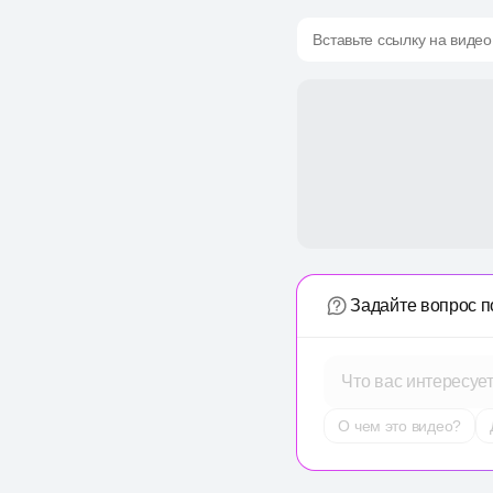
Вставьте ссылку на видео
Задайте вопрос п
Что вас интересуе
О чем это видео?