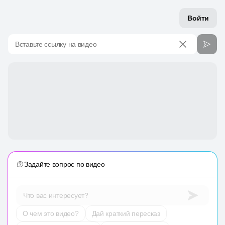
Войти
Вставьте ссылку на видео
Задайте вопрос по видео
Что вас интересует?
О чем это видео?
Дай краткий пересказ