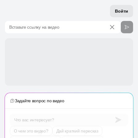
Войти
Вставьте ссылку на видео
Задайте вопрос по видео
Что вас интересует?
О чем это видео?
Дай краткий пересказ