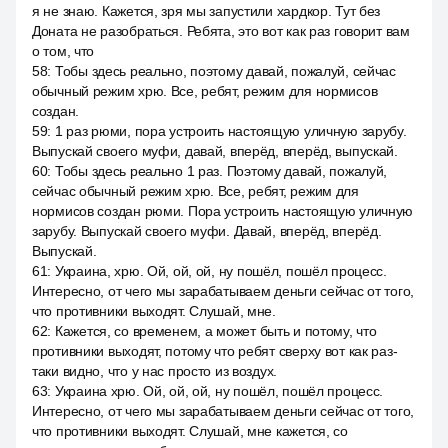
я не знаю. Кажется, зря мы запустили хардкор. Тут без
Доната не разобраться. Ребята, это вот как раз говорит вам
о том, что
58
:
Тобы здесь реально, поэтому давай, пожалуй, сейчас
обычный режим хрю. Все, ребят, режим для нормисов
создан.
59
:
1 раз рюми, пора устроить настоящую уличную зарубу.
Выпускай своего муфи, давай, вперёд, вперёд, выпускай.
60
:
Тобы здесь реально 1 раз. Поэтому давай, пожалуй,
сейчас обычный режим хрю. Все, ребят, режим для
нормисов создан рюми. Пора устроить настоящую уличную
зарубу. Выпускай своего муфи. Давай, вперёд, вперёд.
Выпускай.
61
:
Украина, хрю. Ой, ой, ой, ну пошёл, пошёл процесс.
Интересно, от чего мы зарабатываем деньги сейчас от того,
что противники выходят. Слушай, мне.
62
:
Кажется, со временем, а может быть и потому, что
противники выходят, потому что ребят сверху вот как раз-
таки видно, что у нас просто из воздух.
63
:
Украина хрю. Ой, ой, ой, ну пошёл, пошёл процесс.
Интересно, от чего мы зарабатываем деньги сейчас от того,
что противники выходят. Слушай, мне кажется, со