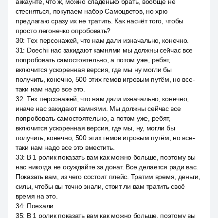
аккаунте, что ж, можно сладенько брать, вообще не
стесняться, покупаем набор Самоцветов, но хрю
предлагаю сразу их не тратить. Как насчёт того, чтобы
просто легонечко опробовать?
30
:
Тех персонажей, что нам дали изначально, конечно.
31
:
Doechii нас закидают камнями мы должны сейчас все
попробовать самостоятельно, а потом уже, ребят,
включится ускоренная версия, где мы ну могли бы
получить, конечно, 500 этих гемов игровым путём, но все-
таки нам надо все это.
32
:
Тех персонажей, что нам дали изначально, конечно,
иначе нас закидают камнями. Мы должны сейчас все
попробовать самостоятельно, а потом уже, ребят,
включится ускоренная версия, где мы, ну, могли бы
получить, конечно, 500 этих гемов игровым путём, но все-
таки нам надо все это вместить.
33
:
В 1 ролик показать вам как можно больше, поэтому вы
нас никогда не осуждайте за донат. Все делается ради вас.
Показать вам, из чего состоит плейс. Тратим время, деньги,
силы, чтобы вы точно знали, стоит ли вам тратить своё
время на это.
34
:
Поехали.
35
:
В 1 ролик показать вам как можно больше, поэтому вы