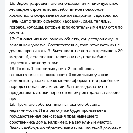
16
:
Видом разрешённого использования индивидуальное
жилищное строительство либо личное подсобное
хозяйство, блокированная жилая застройка, садоводство.
Речь идёт о таких объектах, как сараи, бани, теплицы,
погреба, колодцы, которые вспомогательными являются по
отноше.
17
:
Отношению к основному объекту, существующему на
земельном участке. Соответственно, тоже этажность их не
должна превышать. 3. Высотность не должна превышать 20
метров. И, естественно, также они не должны были
подлежать разделу, значит,
18
:
То есть 1, это жилые дома. 2 это объекты
вспомогательного назначения. 3 земельные участки,
земельные участки также можно оформить в упрощённом
порядке по дачной амнистии. Для этого достаточно
предоставить любой первоотводному ент, даже на любого
пре.
19
:
Прежнего собственника нынешнего объекта
недвижимости. И в этом случае будет произведена
государственная регистрация прав нынешнего
собственника дома, например, на земельный участок.
Здесь необходимо обратить внимание, что такой документ