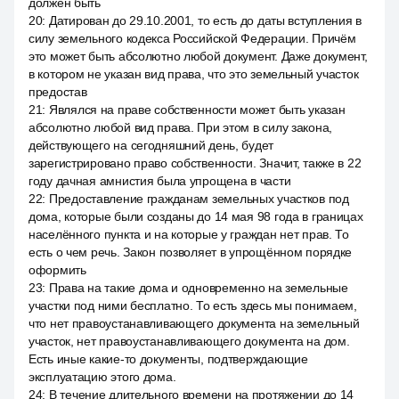
должен быть
20
:
Датирован до 29.10.2001, то есть до даты вступления в
силу земельного кодекса Российской Федерации. Причём
это может быть абсолютно любой документ. Даже документ,
в котором не указан вид права, что это земельный участок
предостав
21
:
Являлся на праве собственности может быть указан
абсолютно любой вид права. При этом в силу закона,
действующего на сегодняшний день, будет
зарегистрировано право собственности. Значит, также в 22
году дачная амнистия была упрощена в части
22
:
Предоставление гражданам земельных участков под
дома, которые были созданы до 14 мая 98 года в границах
населённого пункта и на которые у граждан нет прав. То
есть о чем речь. Закон позволяет в упрощённом порядке
оформить
23
:
Права на такие дома и одновременно на земельные
участки под ними бесплатно. То есть здесь мы понимаем,
что нет правоустанавливающего документа на земельный
участок, нет правоустанавливающего документа на дом.
Есть иные какие-то документы, подтверждающие
эксплуатацию этого дома.
24
:
В течение длительного времени на протяжении до 14