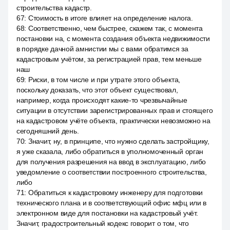
строительства кадастр.
67
:
Стоимость в итоге влияет на определение налога.
68
:
Соответственно, чем быстрее, скажем так, с момента
постановки на, с момента создания объекта недвижимости
в порядке дачной амнистии мы с вами обратимся за
кадастровым учётом, за регистрацией прав, тем меньше
наш
69
:
Риски, в том числе и при утрате этого объекта,
поскольку доказать, что этот объект существовал,
например, когда происходят какие-то чрезвычайные
ситуации в отсутствии зарегистрированных прав и стоящего
на кадастровом учёте объекта, практически невозможно на
сегодняшний день.
70
:
Значит, ну, в принципе, что нужно сделать застройщику,
я уже сказала, либо обратиться в уполномоченный орган
для получения разрешения на ввод в эксплуатацию, либо
уведомление о соответствии построенного строительства,
либо
71
:
Обратиться к кадастровому инженеру для подготовки
технического плана и в соответствующий офис мфц или в
электронном виде для постановки на кадастровый учёт.
Значит, градостроительный кодекс говорит о том, что