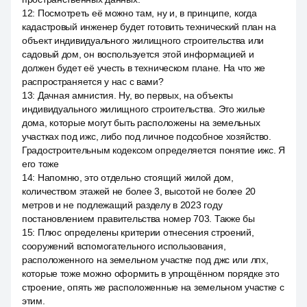
12
:
Посмотреть её можно там, ну и, в принципе, когда
кадастровый инженер будет готовить технический план на
объект индивидуального жилищного строительства или
садовый дом, он воспользуется этой информацией и
должен будет её учесть в техническом плане. На что же
распространяется у нас с вами?
13
:
Дачная амнистия. Ну, во первых, на объекты
индивидуального жилищного строительства. Это жилые
дома, которые могут быть расположены на земельных
участках под ижс, либо под личное подсобное хозяйство.
Градостроительным кодексом определяется понятие ижс. Я
его тоже
14
:
Напомню, это отдельно стоящий жилой дом,
количеством этажей не более 3, высотой не более 20
метров и не подлежащий разделу в 2023 году
постановлением правительства номер 703. Также бы
15
:
Плюс определены критерии отнесения строений,
сооружений вспомогательного использования,
расположенного на земельном участке под джс или лпх,
которые тоже можно оформить в упрощённом порядке это
строение, опять же расположенные на земельном участке с
этим.