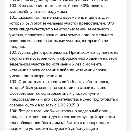
100
:
Захламление тоже самое, более 50%, если ха
захламлён участок продуктами.
101
:
Скажем так, не не используемые для целей, для
которых был этот земельный участок предоставлен. Это
тоже свидетельствует о неиспользовании земельного
участка, является нарушением земельного, земельного
законодательства, земельные участки, которые были
предоста
102
:
Alyona. Для строительства. Признаками отсу являются
отсутствия построенного и оформленного здания на этом
земельном участке по истечении 5 лет с момента
истечения срока освоения либо по истечении срока,
указанного в разрешении на
103
:
Строительство, то есть либо 5 лет, либо тот срок,
который был указан в разрешении на строительство.
Соответственно, если земельный участок нужно
предоставленный для строительства, нужно подготовить к
освоению, то у нас есть с 1.03.2025 8
104
:
Лет для того, чтобы контрольно надзорный орган,
придя к вам для проведения соответствующей проверки
или наблюдения без взаимодействия с проверяемым
лицом, не установил нарушений действующего