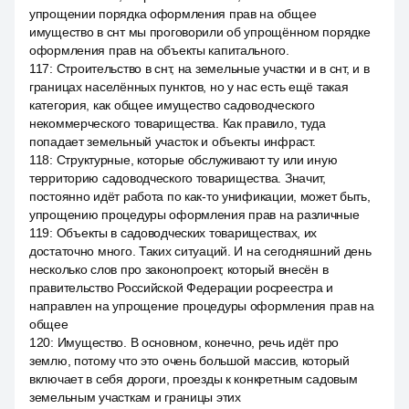
упрощении порядка оформления прав на общее
имущество в снт мы проговорили об упрощённом порядке
оформления прав на объекты капитального.
117
:
Строительство в снт, на земельные участки и в снт, и в
границах населённых пунктов, но у нас есть ещё такая
категория, как общее имущество садоводческого
некоммерческого товарищества. Как правило, туда
попадает земельный участок и объекты инфраст.
118
:
Структурные, которые обслуживают ту или иную
территорию садоводческого товарищества. Значит,
постоянно идёт работа по как-то унификации, может быть,
упрощению процедуры оформления прав на различные
119
:
Объекты в садоводческих товариществах, их
достаточно много. Таких ситуаций. И на сегодняшний день
несколько слов про законопроект, который внесён в
правительство Российской Федерации росреестра и
направлен на упрощение процедуры оформления прав на
общее
120
:
Имущество. В основном, конечно, речь идёт про
землю, потому что это очень большой массив, который
включает в себя дороги, проезды к конкретным садовым
земельным участкам и границы этих