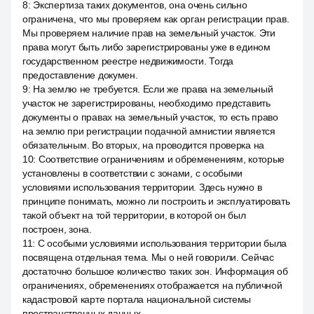
8
:
Экспертиза таких документов, она очень сильно
ограничена, что мы проверяем как орган регистрации прав.
Мы проверяем наличие прав на земельный участок. Эти
права могут быть либо зарегистрированы уже в едином
государственном реестре недвижимости. Тогда
предоставление докумен.
9
:
На землю не требуется. Если же права на земельный
участок не зарегистрированы, необходимо представить
документы о правах на земельный участок, то есть право
на землю при регистрации подачной амнистии является
обязательным. Во вторых, на проводится проверка на
10
:
Соответствие ограничениям и обременениям, которые
установлены в соответствии с зонами, с особыми
условиями использования территории. Здесь нужно в
принципе понимать, можно ли построить и эксплуатировать
такой объект на той территории, в которой он был
построен, зона.
11
:
С особыми условиями использования территории была
посвящена отдельная тема. Мы о ней говорили. Сейчас
достаточно большое количество таких зон. Информация об
ограничениях, обременениях отображается на публичной
кадастровой карте портала национальной системы
пространственных данных.