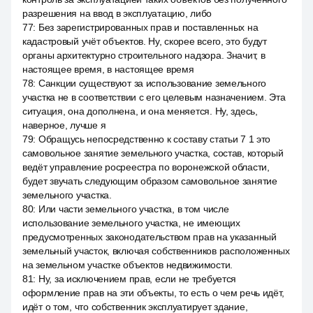
разрешения на ввод в эксплуатацию, либо
77
:
Без зарегистрированных прав и поставленных на
кадастровый учёт объектов. Ну, скорее всего, это будут
органы архитектурно строительного надзора. Значит, в
настоящее время, в настоящее время
78
:
Санкции существуют за использование земельного
участка не в соответствии с его целевым назначением. Эта
ситуация, она дополнена, и она меняется. Ну, здесь,
наверное, лучше я
79
:
Обращусь непосредственно к составу статьи 7 1 это
самовольное занятие земельного участка, состав, который
ведёт управление росреестра по воронежской области,
будет звучать следующим образом самовольное занятие
земельного участка.
80
:
Или части земельного участка, в том числе
использование земельного участка, не имеющих
предусмотренных законодательством прав на указанный
земельный участок, включая собственников расположенных
на земельном участке объектов недвижимости.
81
:
Ну, за исключением прав, если не требуется
оформление прав на эти объекты, то есть о чем речь идёт,
идёт о том, что собственник эксплуатирует здание,