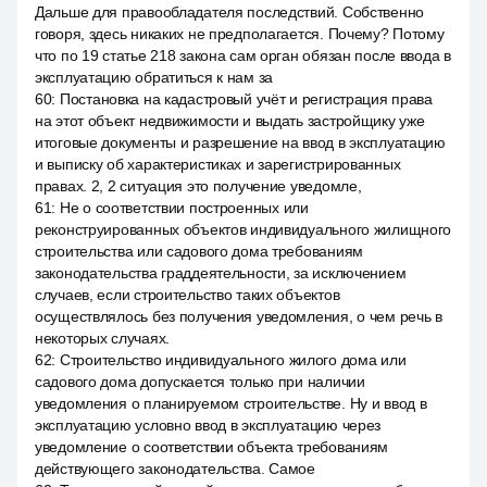
Дальше для правообладателя последствий. Собственно
говоря, здесь никаких не предполагается. Почему? Потому
что по 19 статье 218 закона сам орган обязан после ввода в
эксплуатацию обратиться к нам за
60
:
Постановка на кадастровый учёт и регистрация права
на этот объект недвижимости и выдать застройщику уже
итоговые документы и разрешение на ввод в эксплуатацию
и выписку об характеристиках и зарегистрированных
правах. 2, 2 ситуация это получение уведомле,
61
:
Не о соответствии построенных или
реконструированных объектов индивидуального жилищного
строительства или садового дома требованиям
законодательства граддеятельности, за исключением
случаев, если строительство таких объектов
осуществлялось без получения уведомления, о чем речь в
некоторых случаях.
62
:
Строительство индивидуального жилого дома или
садового дома допускается только при наличии
уведомления о планируемом строительстве. Ну и ввод в
эксплуатацию условно ввод в эксплуатацию через
уведомление о соответствии объекта требованиям
действующего законодательства. Самое