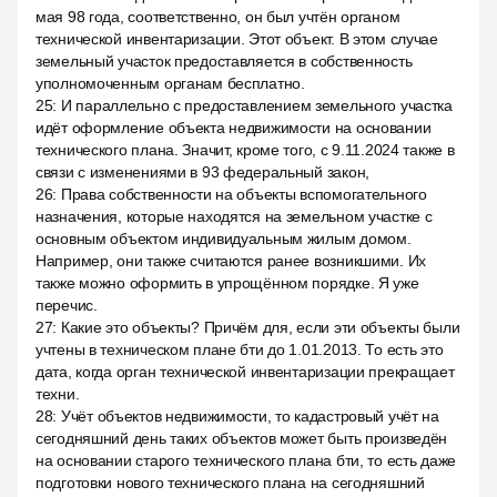
мая 98 года, соответственно, он был учтён органом
технической инвентаризации. Этот объект. В этом случае
земельный участок предоставляется в собственность
уполномоченным органам бесплатно.
25
:
И параллельно с предоставлением земельного участка
идёт оформление объекта недвижимости на основании
технического плана. Значит, кроме того, с 9.11.2024 также в
связи с изменениями в 93 федеральный закон,
26
:
Права собственности на объекты вспомогательного
назначения, которые находятся на земельном участке с
основным объектом индивидуальным жилым домом.
Например, они также считаются ранее возникшими. Их
также можно оформить в упрощённом порядке. Я уже
перечис.
27
:
Какие это объекты? Причём для, если эти объекты были
учтены в техническом плане бти до 1.01.2013. То есть это
дата, когда орган технической инвентаризации прекращает
техни.
28
:
Учёт объектов недвижимости, то кадастровый учёт на
сегодняшний день таких объектов может быть произведён
на основании старого технического плана бти, то есть даже
подготовки нового технического плана на сегодняшний