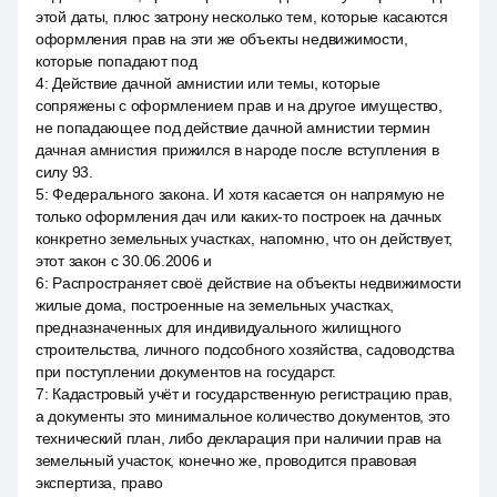
этой даты, плюс затрону несколько тем, которые касаются
оформления прав на эти же объекты недвижимости,
которые попадают под
4
:
Действие дачной амнистии или темы, которые
сопряжены с оформлением прав и на другое имущество,
не попадающее под действие дачной амнистии термин
дачная амнистия прижился в народе после вступления в
силу 93.
5
:
Федерального закона. И хотя касается он напрямую не
только оформления дач или каких-то построек на дачных
конкретно земельных участках, напомню, что он действует,
этот закон с 30.06.2006 и
6
:
Распространяет своё действие на объекты недвижимости
жилые дома, построенные на земельных участках,
предназначенных для индивидуального жилищного
строительства, личного подсобного хозяйства, садоводства
при поступлении документов на государст.
7
:
Кадастровый учёт и государственную регистрацию прав,
а документы это минимальное количество документов, это
технический план, либо декларация при наличии прав на
земельный участок, конечно же, проводится правовая
экспертиза, право