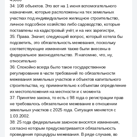
34
:
108 объектов. Это вот на 1 июня вспомогательного
назначения, которые расположены на тех земельных
участках под индивидуальное жилищное строительство,
личное подсобное хозяйство либо садоводство, которые
поставлены на кадастровый учёт, и на них зарегистри,
35
:
Права. Значит, следующий вопрос, который хотела бы
подсветить, это обязательность межевания, поскольку
соответствующие изменения также были внесены в
федеральное законодательство. Я напомню, что, ну,
относительно
36
:
Спокойно всегда было такое государственное
регулирование в части требований по обязательности
межевания земельных участков и объектов капитального
строительства, ну, применительно к объектам определение
их местоположения на местности и с момента
37
:
Принятие закона, то есть с 98 года о регистрации прав
не требовалось обязательное межевание в отношении
земельных участков с 2025 года. Ситуация меняется с
1.03.2002.
38
:
25 года федеральным законом вносятся изменения,
согласно которым предусматривается обязательность
проведения процедуры межевания. В ряде случаев, во