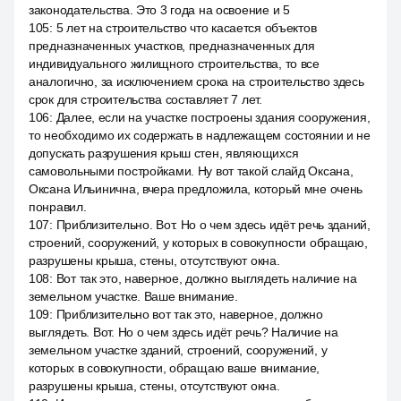
законодательства. Это 3 года на освоение и 5
105
:
5 лет на строительство что касается объектов
предназначенных участков, предназначенных для
индивидуального жилищного строительства, то все
аналогично, за исключением срока на строительство здесь
срок для строительства составляет 7 лет.
106
:
Далее, если на участке построены здания сооружения,
то необходимо их содержать в надлежащем состоянии и не
допускать разрушения крыш стен, являющихся
самовольными постройками. Ну вот такой слайд Оксана,
Оксана Ильинична, вчера предложила, который мне очень
понравил.
107
:
Приблизительно. Вот. Но о чем здесь идёт речь зданий,
строений, сооружений, у которых в совокупности обращаю,
разрушены крыша, стены, отсутствуют окна.
108
:
Вот так это, наверное, должно выглядеть наличие на
земельном участке. Ваше внимание.
109
:
Приблизительно вот так это, наверное, должно
выглядеть. Вот. Но о чем здесь идёт речь? Наличие на
земельном участке зданий, строений, сооружений, у
которых в совокупности, обращаю ваше внимание,
разрушены крыша, стены, отсутствуют окна.