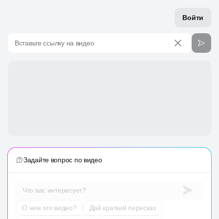
Войти
Вставьте ссылку на видео
Задайте вопрос по видео
Что вас интересует?
О чем это видео?
Дай краткий пересказ