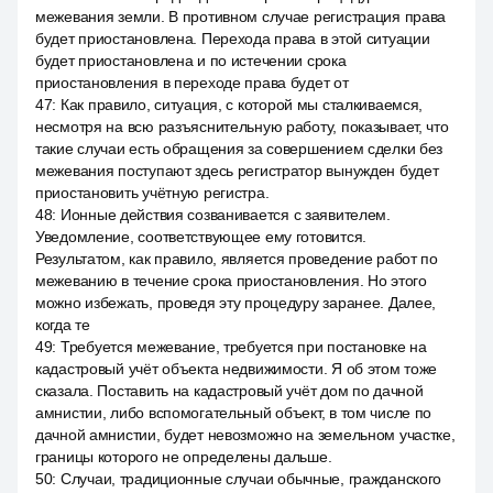
межевания земли. В противном случае регистрация права
будет приостановлена. Перехода права в этой ситуации
будет приостановлена и по истечении срока
приостановления в переходе права будет от
47
:
Как правило, ситуация, с которой мы сталкиваемся,
несмотря на всю разъяснительную работу, показывает, что
такие случаи есть обращения за совершением сделки без
межевания поступают здесь регистратор вынужден будет
приостановить учётную регистра.
48
:
Ионные действия созванивается с заявителем.
Уведомление, соответствующее ему готовится.
Результатом, как правило, является проведение работ по
межеванию в течение срока приостановления. Но этого
можно избежать, проведя эту процедуру заранее. Далее,
когда те
49
:
Требуется межевание, требуется при постановке на
кадастровый учёт объекта недвижимости. Я об этом тоже
сказала. Поставить на кадастровый учёт дом по дачной
амнистии, либо вспомогательный объект, в том числе по
дачной амнистии, будет невозможно на земельном участке,
границы которого не определены дальше.
50
:
Случаи, традиционные случаи обычные, гражданского