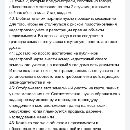
21 точка 2, которые предусмотрели, собственно говоря,
обязательное межевание по тем 2 случаям, которые я
сейчас обозначила. Итак, когда же
43
:
В обязательном порядке нужно проводить межевание
для того, чтобы не столкнуться с риском приостановления
кадастрового учёта и регистрации прав на объекты
недвижимости. Во первых, когда в егрн сведения о
границах земельного участка отсутствуют, понять это тоже
доста.
44
:
Достаточно просто достаточно на публичной
кадастровой карте внести номер кадастровый своего
земельного участка, на который у вас дома есть документы.
И если всплывает окно, что границы земельного участка не
установлены в соответствии с требованиями действующего
законодательства и не
45
:
Отображается этот земельный участок на карте, значит,
у него межевания нет. Соответственно, нужно обращаться к
кадастровому инженеру и проводить процедуру
определения местоположения границ на местности.
Безусловно, когда планируется продажа, дарение,
наследование мена или
46
:
Какая-то сделка с объектом недвижимости в
обязательном порядке должна пройти процедура