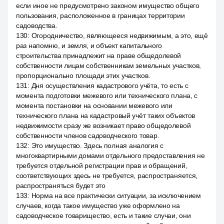
если иное не предусмотрено законом имущество общего
пользования, расположенное в границах территории
садоводства.
130
:
Огородничество, являющееся недвижимым, а это, ещё
раз напомню, и земля, и объект капитального
строительства принадлежит на праве общедолевой
собственности лицам собственникам земельных участков,
пропорционально площади этих участков.
131
:
Дня осуществления кадастрового учёта, то есть с
момента подготовки межевого или технического плана, с
момента постановки на основании межевого или
технического плана на кадастровый учёт таких объектов
недвижимости сразу же возникает право общедолевой
собственности членов садоводческого товар.
132
:
Это имущество. Здесь полная аналогия с
многоквартирными домами отдельного предоставления не
требуется отдельной регистрации прав и обращений,
соответствующих здесь не требуется, распространяется,
распространяться будет это
133
:
Норма на все практически ситуации, за исключением
случаев, когда такое имущество уже оформлено на
садоводческое товарищество, есть и такие случаи, они