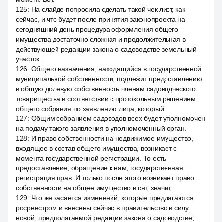
125
:
На слайде попросила сделать такой чек лист, как
сейчас, и что будет после принятия законопроекта на
сегодняшний день процедура оформления общего
имущества достаточно сложная и продолжительная в
действующей редакции закона о садоводстве земельный
участок.
126
:
Общего назначения, находящийся в государственной
муниципальной собственности, подлежит предоставлению
в общую долевую собственность членам садоводческого
товарищества в соответствии с протокольным решением
общего собрания по заявлению лица, который
127
:
Общим собранием садоводов всех будет уполномочен
на подачу такого заявления в уполномоченный орган.
128
:
И право собственности на недвижимое имущество,
входящее в состав общего имущества, возникает с
момента государственной регистрации. То есть
предоставление, обращение к нам, государственная
регистрация прав. И только после этого возникает право
собственности на общее имущество в снт, значит,
129
:
Что же касается изменений, которые предлагаются
росреестром и внесены сейчас в правительство в силу
новой, предполагаемой редакции закона о садоводстве,