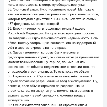
хотела проговорить, к которому обещала вернутьс.
55
:
Это новый закон. Ну, относительно новый. Мы тоже о
нём несколько слов уже говорили в информационном поле,
который вступил в действие с 1.03.2025. Это тот же самый
487 федеральный закон, который
56
:
Вносит изменения в градостроительный кодекс
Российской Федерации. Ну, суть этого принципа простая.
По завершении строительства объекта недвижимости. Есть
обязанность у застройщика поставить его на кадастровый
учёт и зарегистрировать на него права.
57
:
Здесь изменения, которые были внесены в
градостроительный кодекс, они очень чётко разграничивают
момент возникновения, ну, вернее, понимания или
возникновения объекта недвижимости с позиции того, что
он завершён строительством. То есть когда же объект
58
:
Недвижимости. Строительством завершён, значит, 1
случай получение разрешения на ввод в эксплуатацию. Ну,
понятно, если объект строился по разрешению на
строительство, он вводится уполномоченным органом в
эксплуатацию и в этой ситуации с момента ввода в
эксплуатацию
59
:
Объект считается завершённым строительством.