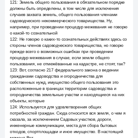
121
:
Земель общего пользования в обязательном порядке
должны быть определены, в том числе для исключения
случаев захвата земель, общего пользования членами
садоводческого некоммерческого товарищества. Ну,
например, при проведении процедур межевания не говорю
о какой-то сознательной
122
:
Не говорю о каких-то сознательных действиях здесь со
стороны членов садоводческого товарищества, но говорю
прежде всего о возможных ошибках при проведении
процедур межевания в случае, если земли общего
пользования, не отмежёванные на кадастре, не стоят, так?
123
:
Вот, согласно 217 федерального закона о ведении
гражданами садоводства и огородничества для
собственных нужд, имущество общего пользования это
расположенные в границах территории садоводства и
огородничества земельные участки и находящиеся на них
объекты, которые
124
:
Используется для удовлетворения общих
потребностей граждан. Сюда относится вся земля, о чем я
сказала, за исключением Садовых участков, дороги,
инженерные коммуникации, места для сбора бытовых
отходов, спортплощадки и иное имущество. В настоящий
момент. Вот.