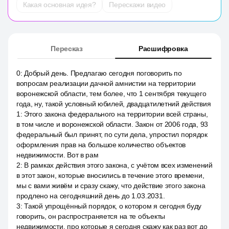
Какая основная идея?
Перескажи видео
Пересказ
Расшифровка
0
:
Добрый день. Предлагаю сегодня поговорить по
вопросам реализации дачной амнистии на территории
воронежской области, тем более, что 1 сентября текущего
года, ну, такой условный юбилей, двадцатилетний действия
1
:
Этого закона федерального на территории всей страны,
в том числе и воронежской области. Закон от 2006 года, 93
федеральный был принят, по сути дела, упростил порядок
оформления прав на большое количество объектов
недвижимости. Вот в рам
2
:
В рамках действия этого закона, с учётом всех изменений
в этот закон, которые вносились в течение этого времени,
мы с вами живём и сразу скажу, что действие этого закона
продлено на сегодняшний день до 1.03.2031.
3
:
Такой упрощённый порядок, о котором я сегодня буду
говорить, он распространяется на те объекты
недвижимости, про которые я сегодня скажу как раз вот до