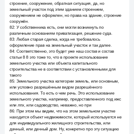
строение, сооружение, обратная ситуация, да, но
земельный участок под этим зданием строением,
сооружением не оформлен, но права на здание, строение
сооружён.
82
:
У собственника есть, они могли возникнуть по
различным основаниям приватизация, решение суда.
83
:
Любая старая сделка, когда не требовалось
оформление прав на земельный участок и так далее.
84
:
Соответственно, это будет уже наш состав и состав
статьи 8 8 это тоже то, что в проекте использование
земельного участка или объекта капитального
строительства не в соответствии с установленными для
такого
85
:
Земельного участка категории земель, или основным,
или условно разрешённым видом разрешённого
использования. То есть о чем речь. Это использование
земельного участка, например, предоставленного под ижс
или лпх, или садоводство, неважно, но при
86
:
При этом мы видим, что на этом земельном участке
находится объект недвижимости, который используется не
для индивидуального жилищного строительства, или
дачный, или дачный дом. Ну, конкретно про эту ситуацию