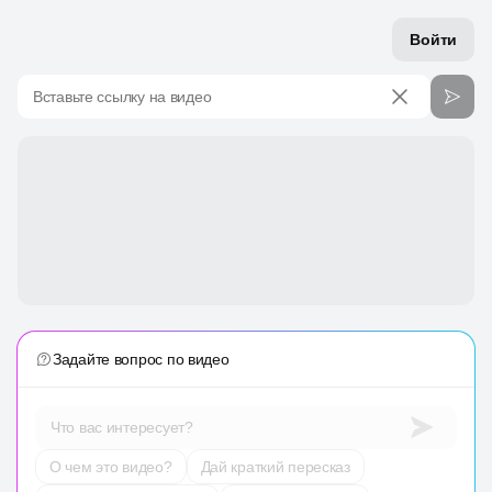
Войти
Вставьте ссылку на видео
Задайте вопрос по видео
Что вас интересует?
О чем это видео?
Дай краткий пересказ