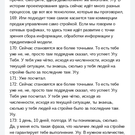
истории проектирования здесь сейчас идёт много разных
процессов, где вот все технологии, которые вы проговорил,
169
:
Или подходит тоже самое касается там коммерции
продаж управление само стройкой. Если мы говорим о
сетевых графиках, то здесь тоже идёт развитие с точки
зрения сбора информации, обработки информации у
предиктивной модели.
170
:
Сейчас становятся все более точными. То есть тебе
уже не, не, просто там подрядчик сказал, что успеет. Угу.
Тебя. У тебя уже чётко, исходя из численности, исходя из
текущей ситуации, ты знаешь, сколько у тебя людей на
стройке было за последние там. Угу.
171
:
Уже посчитал.
172
:
Сейчас становятся все более точными. То есть тебе
уже не, не, просто там подрядчик сказал, что успеет. Угу.
Тебя уже посчитал. У тебя уже чётко, исходя из
численности, исходя из текущей ситуации, ты знаешь,
сколько у тебя людей на стройке было за последние там.
Угу.
173
:
1 день, 10 дней, полгода. И ты понимаешь, сколько.
Да, у меня есть такая фраза, что наличие людей на стройке
не гарантирует тебе выполнение. Угу. В нужном количестве,