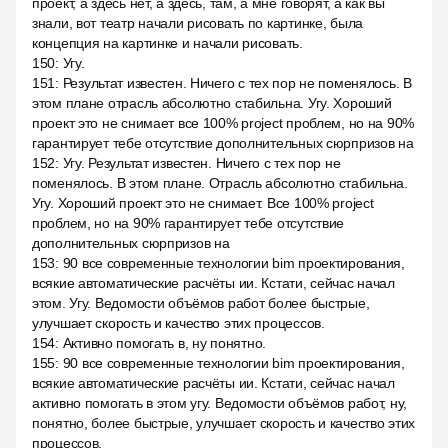
проект, а здесь нет, а здесь, там, а мне говорят, а как вы
знали, вот театр начали рисовать по картинке, была
концепция на картинке и начали рисовать.
150
:
Угу.
151
:
Результат известен. Ничего с тех пор не поменялось. В
этом плане отрасль абсолютно стабильна. Угу. Хороший
проект это не снимает все 100% project проблем, но на 90%
гарантирует тебе отсутствие дополнительных сюрпризов на
152
:
Угу. Результат известен. Ничего с тех пор не
поменялось. В этом плане. Отрасль абсолютно стабильна.
Угу. Хороший проект это не снимает. Все 100% project
проблем, но на 90% гарантирует тебе отсутствие
дополнительных сюрпризов на
153
:
90 все современные технологии bim проектирования,
всякие автоматические расчёты ии. Кстати, сейчас начал
этом. Угу. Ведомости объёмов работ более быстрые,
улучшает скорость и качество этих процессов.
154
:
Активно помогать в, ну понятно.
155
:
90 все современные технологии bim проектирования,
всякие автоматические расчёты ии. Кстати, сейчас начал
активно помогать в этом угу. Ведомости объёмов работ, ну,
понятно, более быстрые, улучшает скорость и качество этих
процессов.