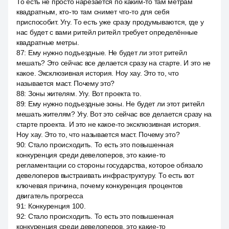
То есть не просто нарезается по каким-то там метрам
квадратным, кто-то там снимет что-то для себя
приспособит. Угу. То есть уже сразу продумываются, где у
нас будет с вами ритейл ритейл требует определённые
квадратные метры.
87
:
Ему нужно подъездные. Не будет ли этот ритейл
мешать? Это сейчас все делается сразу на старте. И это не
какое. Эксклюзивная история. Ноу хау. Это то, что
называется маст. Почему это?
88
:
Зоны жителям. Угу. Вот проекта то.
89
:
Ему нужно подъездные зоны. Не будет ли этот ритейл
мешать жителям? Угу. Вот это сейчас все делается сразу на
старте проекта. И это не какое-то эксклюзивная история.
Ноу хау. Это то, что называется маст. Почему это?
90
:
Стало происходить. То есть это повышенная
конкуренция среди девелоперов, это какие-то
регламентации со стороны государства, которое обязало
девелоперов выстраивать инфраструктуру. То есть вот
ключевая причина, почему конкуренция процентов
двигатель прогресса
91
:
Конкуренция 100.
92
:
Стало происходить. То есть это повышенная
конкуренция среди девелоперов, это какие-то