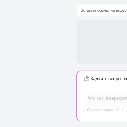
Вставьте ссылку на видео
Задайте вопрос п
Что вас интересуе
О чем это видео?