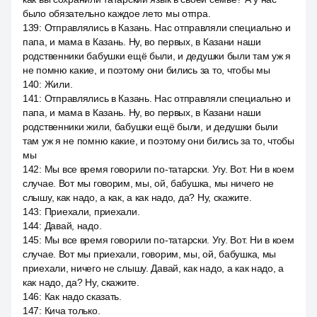
было обязательно каждое лето мы отпра.
139
:
Отправлялись в Казань. Нас отправляли специально и
папа, и мама в Казань. Ну, во первых, в Казани наши
родственники бабушки ещё были, и дедушки были там уж я
не помню какие, и поэтому они бились за то, чтобы мы
140
:
Жили.
141
:
Отправлялись в Казань. Нас отправляли специально и
папа, и мама в Казань. Ну, во первых, в Казани наши
родственники жили, бабушки ещё были, и дедушки были
там уж я не помню какие, и поэтому они бились за то, чтобы
мы
142
:
Мы все время говорили по-татарски. Угу. Вот. Ни в коем
случае. Вот мы говорим, мы, ой, бабушка, мы ничего не
слышу, как надо, а как, а как надо, да? Ну, скажите.
143
:
Приехали, приехали.
144
:
Давай, надо.
145
:
Мы все время говорили по-татарски. Угу. Вот. Ни в коем
случае. Вот мы приехали, говорим, мы, ой, бабушка, мы
приехали, ничего не слышу. Давай, как надо, а как надо, а
как надо, да? Ну, скажите.
146
:
Как надо сказать.
147
:
Кича только.