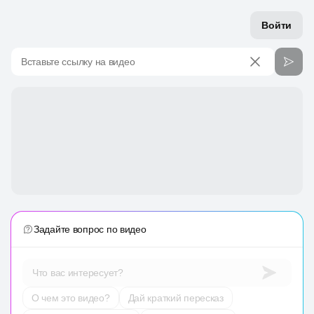
Войти
Вставьте ссылку на видео
Задайте вопрос по видео
Что вас интересует?
О чем это видео?
Дай краткий пересказ