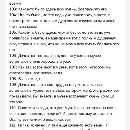
время
103
:
Какое-то было здесь всю жизнь, боялась это его.
104
:
Что-то было, но это ведь уже появилось, знаете, в
наше время вот с полным душевным сочувствием я знаю,
что наша мама
105
:
Какое-то было здесь, что-то было, но это ведь уже
появилось, знаете, в наше время вот с полным душевным
сочувствием я знаю, что наша мама всю жизнь боялась это
его
106
:
Дочка, вот не знаю, трудно не у кого, а музее
встречают очень хорошо это уже.
107
:
Как вас встречают в музее, вот в этом, котором мы
фотографии вот показывали.
108
:
Вы знаете, в
109
:
Дочка, вот, не знаю, трудно не у кого, а как вас
встречают в музее, вот в этом, котором мы фотографии вот
показывали. Вы знаете, в музее встречают очень хорошо
это уже.
110
:
Советские люди, это уже музей как раз сделано все в
советские времена, видите? И памятник ему поставлен.
Вот, ну вот какие-то вещи, как вот.
111
:
Липка, конечно. И там ещё какие-то есть вещи. Я