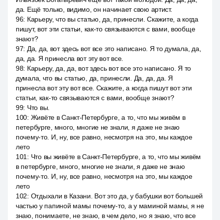
да. Ещё только, видимо, он начинает свою артист.
96
:
Карьеру, что вы статью, да, принесли. Скажите, а когда
пишут, вот эти статьи, как-то связываются с вами, вообще
знают?
97
:
Да, да, вот здесь вот все это написано. Я то думала, да,
да, да. Я принесла вот эту вот все.
98
:
Карьеру, да, да, вот здесь вот все это написано. Я то
думала, что вы статью, да, принесли. Да, да, да. Я
принесла вот эту вот все. Скажите, а когда пишут вот эти
статьи, как-то связываются с вами, вообще знают?
99
:
Что вы.
100
:
Живёте в Санкт-Петербурге, а то, что мы живём в
петербурге, много, многие не знали, я даже не знаю
почему-то. И, ну, все равно, несмотря на это, мы каждое
лето
101
:
Что вы живёте в Санкт-Петербурге, а то, что мы живём
в петербурге, много, многие не знали, я даже не знаю
почему-то. И, ну, все равно, несмотря на это, мы каждое
лето
102
:
Отдыхали в Казани. Вот это да, у бабушки вот большей
частью у папиной мамы почему-то, а у маминой мамы, я не
знаю, понимаете, не знаю, в чем дело, но я знаю, что все