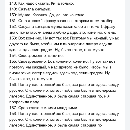
148
:
Как надо сказать, Кича только.
149
:
Casyana кильдык.
150
:
Мунда. Казанка. Да, да, это конечно.
151
:
Оо а я тоже 1 фразу знаю по-татарски анем акабир.
152
:
Casyana кильдык мунда казанка оо а я тоже 1 фразу
знаю по-татарски анем акабир да да, это, конечно, очень.
153
:
Вот, конечно. Ну вот так вот. Поэтому мы каждый, у нас
другого не было, чтобы мы в пионерские лагеря ездили
здесь под ленинградом. Ну, было такое, потому что
154
:
Своевременно, конечно.
155
:
Своевременно. Вот, конечно, конечно. Ну вот так вот,
поэтому мы каждый, у нас другого не было, чтобы мы в
пионерские лагеря ездили здесь под ленинградом. Ну,
было такое, потому что
156
:
Папа у нас военный же был, все равно он здесь, среди
русских. Он, конечно, хотел, чтобы мы были в пионерских
лагерях. Единственное, я была самая старшая по, и я
попросила папу.
157
:
Сравнению с моими младшими.
158
:
Папа у нас военный же был, все равно он здесь, среди
русских. Он, конечно, хотел, чтобы мы были в пионерских
лагерях. Единственное, я была самая старшая по