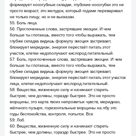
формирует носогубные складки, глубокие носогубки это не
просто возраст, это желудок, который годами переваривал
не только пищу, но и не высказан.
55
:
Боль лица.
56
:
Проглоченные слова, застрявшие эмоции. И чем
больше ты глотаешь, вместо того чтобы выражать, тем
глубже складка видишь формулу эмоция застревает,
блокирует меридиан, энергия перестаёт питать этот
участок, клетки недополучают кислород питательный.
57
:
Боль, проглоченные слова, застрявшие эмоции. И чем
больше ты глотаешь, вместо того чтобы выражать, тем
глубже складка видишь формулу эмоция застревает,
блокирует меридиан, энергия перестаёт питать этот участок
лица, клетки недополучают кислород питательный.
58
:
Вещества, жизненную силу и начинают стареть
быстрее, чем должны, гораздо быстрее. Это не просто
морщины, это карта твоих непрожитых чувств, меридиан,
жёлчного пузыря, горизонтальные морщины на лбу это
годы беспокойства, контроля, попыток. Все
59
:
Лоб.
60
:
Вещества, жизненную силу и начинают стареть
быстрее, чем должны, гораздо быстрее. Это не просто