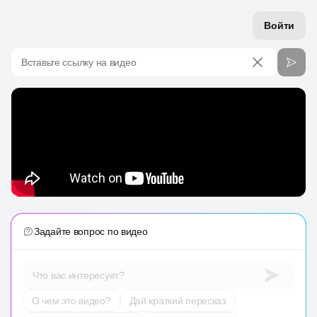
Войти
Вставьте ссылку на видео
Задайте вопрос по видео
Что вас интересует?
О чем это видео?
Дай краткий пересказ