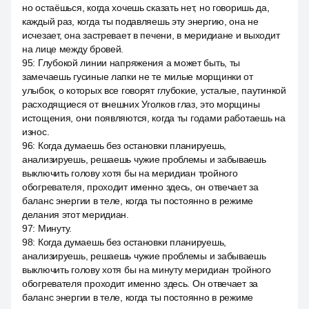
но остаёшься, когда хочешь сказать нет, но говоришь да,
каждый раз, когда ты подавляешь эту энергию, она не
исчезает, она застревает в печени, в меридиане и выходит
на лице между бровей.
95
:
Глубокой линии напряжения а может быть, ты
замечаешь гусиные лапки не те милые морщинки от
улыбок, о которых все говорят глубокие, усталые, паутинкой
расходящиеся от внешних Уголков глаз, это морщины
истощения, они появляются, когда ты годами работаешь на
износ.
96
:
Когда думаешь без остановки планируешь,
анализируешь, решаешь чужие проблемы и забываешь
выключить голову хотя бы на меридиан тройного
обогревателя, проходит именно здесь, он отвечает за
баланс энергии в теле, когда ты постоянно в режиме
делания этот меридиан.
97
:
Минуту.
98
:
Когда думаешь без остановки планируешь,
анализируешь, решаешь чужие проблемы и забываешь
выключить голову хотя бы на минуту меридиан тройного
обогревателя проходит именно здесь. Он отвечает за
баланс энергии в теле, когда ты постоянно в режиме