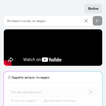
Войти
Вставьте ссылку на видео
Задайте вопрос по видео
Что вас интересует?
О чем это видео?
Дай краткий пересказ