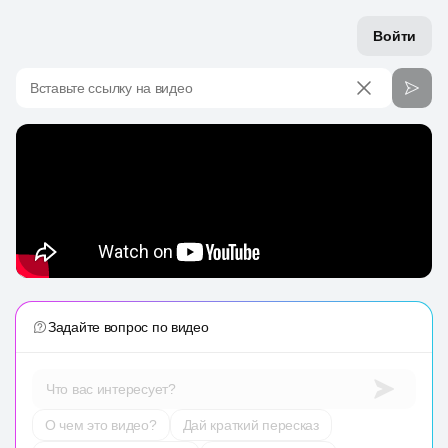
Войти
Вставьте ссылку на видео
Задайте вопрос по видео
Что вас интересует?
О чем это видео?
Дай краткий пересказ