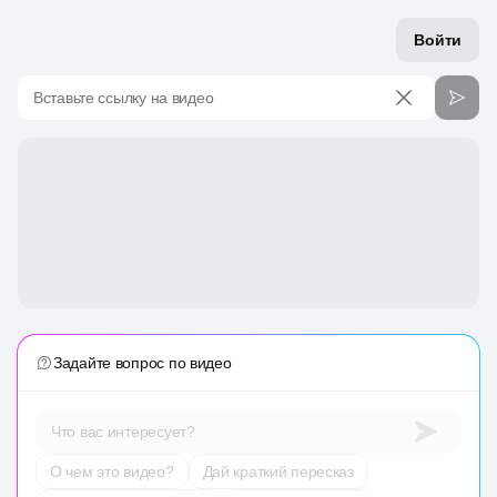
Войти
Вставьте ссылку на видео
Задайте вопрос по видео
Что вас интересует?
О чем это видео?
Дай краткий пересказ