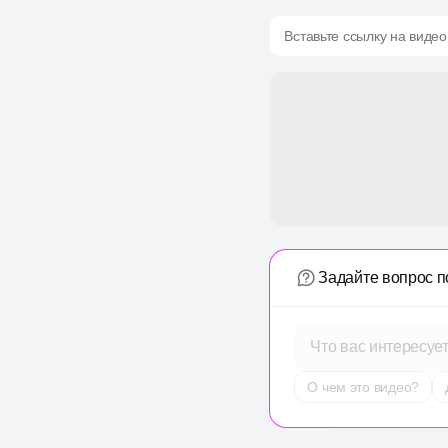
Вставьте ссылку на видео
Задайте вопрос п
Что вас интересуе
О чем это видео?