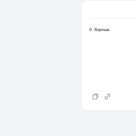
0
:
Хороша.