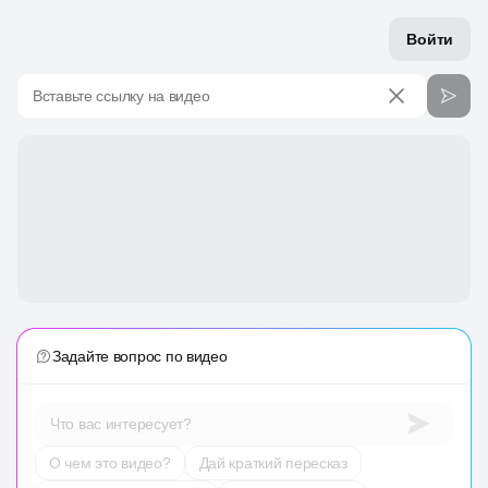
Войти
Вставьте ссылку на видео
Задайте вопрос по видео
Что вас интересует?
О чем это видео?
Дай краткий пересказ