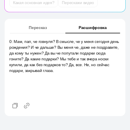
Какая основная идея?
Перескажи видео
Пересказ
Расшифровка
0
:
Мам, пап, че говнуля? В смысле, че у меня сегодня день
рождения? И че дальше? Вы меня че, даже не поздравите,
да кому ты нужен? Да вы че попутали подарки сюда
гоните? Да какие подарки? Мы тебе и так вчера носки
купили, да как без подарков то? Да, все. Не, но сейчас
подари, закрывай глаза.