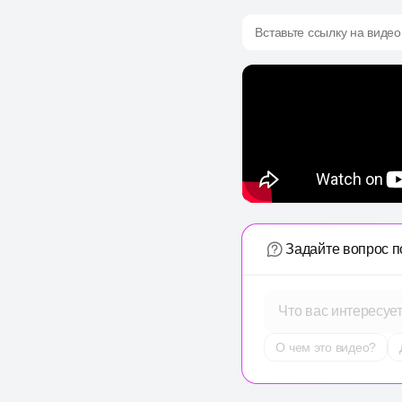
Вставьте ссылку на видео
Задайте вопрос п
Что вас интересуе
О чем это видео?