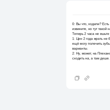
0
:
Вы что, ходили? Есть
извините, но тут такой 
Теперь 2 часа не ешьте
1
:
Цен 2 года жрать не 
ещё могу полечить зубы
варианты.
2
:
Ну, может, на Плехан
сходить на, а там деше.