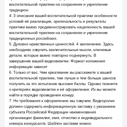
воспитательной практики на сохранение и укрепление
традицион.
4
:
3 описание вашей воспитательной практики особенности
условий её реализации, оригинальность и результаты
практики важно продемонстрировать нацеленность вашей
воспитательной практики на сохранение и укрепление
традиционных российских.
5
:
Духовно нравственных ценностей. 4 заключение. Здесь
необходимо озвучить заключительные мысли, ключевые
детали, которые важно повторно подчеркнуть. В
завершение вашей видеовизитки. Формат изложения
информации зависит
6
:
Только от вас. Чем креативнее вы расскажете о вашей
воспитательной практике, тем лучше и тем больше шансов
получить за это испытание высокие баллы. Однако помните
о критериях видеовизитки и её оформлении. Их вы можете
найти в порядке проведения конкур.
7
:
Но требования к оформлению мы озвучим. Видеоролик
должен содержать информационную заставку с указанием
субъекта Российской Федерации наименования
организации фамилия, имя, отчество и индивидуального
номера конкурсанта. Шаблон заставки можно