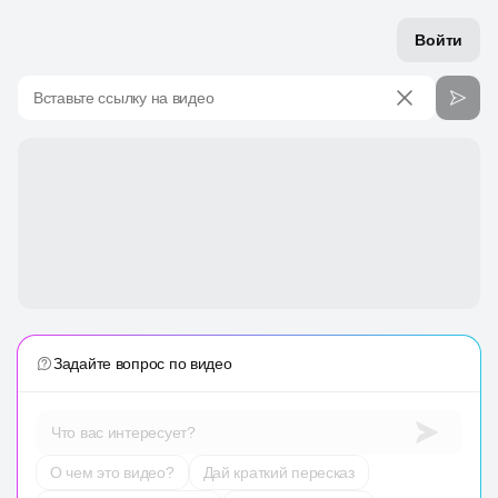
Войти
Вставьте ссылку на видео
Задайте вопрос по видео
Что вас интересует?
О чем это видео?
Дай краткий пересказ