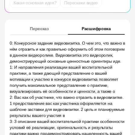
Какая основная идея?
Перескажи видео
Пересказ
Расшифровка
0
:
Конкурсное задание видеовизитка. О чем это, что важно в
нём отразить и как правильно оформить об этом поговорим
в данном видеоролике. Видеовизитка это видеоролик,
демонстрирующий основные ценностные ориентиры иде.
1
:
И направления реализации вашей воспитательной
практики, а также дающий представление о вашей
мотивации к участию в конкурсе видеовизитка позволяет
получить максимальное представление о практике,
визуализировать её особенности и ценности, а также о
2
:
Вас как об участнике, что важно отразить в видеовизитке.
1 предоставление вас как участника оформляется на
шаблоне заставки для видеовизитки. 2 цель и планируемые
результаты вашего участия в
3
:
3 описание вашей воспитательной практики особенности
условий её реализации, оригинальность и результаты
практики важно продемонстрировать нацеленность вашей