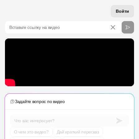
Войти
Вставьте ссылку на видео
Задайте вопрос по видео
Что вас интересует?
О чем это видео?
Дай краткий пересказ