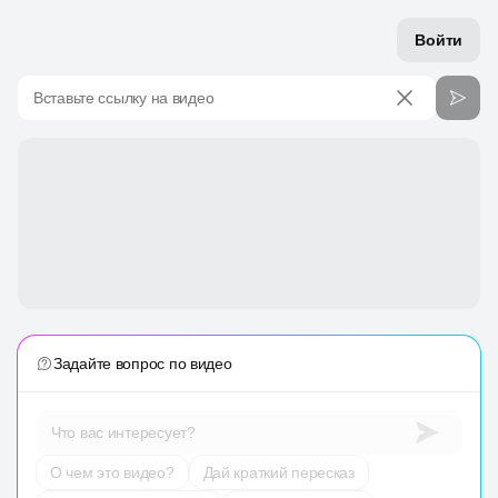
Войти
Вставьте ссылку на видео
Задайте вопрос по видео
Что вас интересует?
О чем это видео?
Дай краткий пересказ