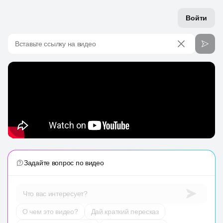
Войти
Вставьте ссылку на видео
Задайте вопрос по видео
Что вас интересует?
О чем это видео?
Дай краткий пересказ